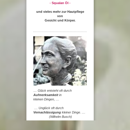
- Squalan Öl -
und vieles mehr zur Hautpflege
von
Gesicht und Körper.
.... Glück entsteht oft durch
Aufmerksamkeit
in
kleinen Dingen, ....
.... Unglück oft durch
Vernachlässigung
kleiner Dinge. ....
(Wilhelm Busch)