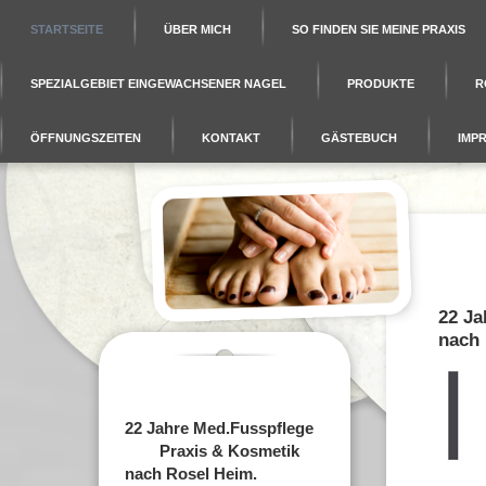
STARTSEITE
ÜBER MICH
SO FINDEN SIE MEINE PRAXIS
SPEZIALGEBIET EINGEWACHSENER NAGEL
PRODUKTE
R
ÖFFNUNGSZEITEN
KONTAKT
GÄSTEBUCH
IMP
22 Ja
nach
22 Jahre Med.Fusspflege
Praxis & Kosmetik
nach Rosel Heim.