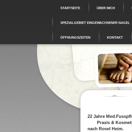
STARTSEITE
ÜBER MICH
SPEZIALGEBIET EINGEWACHSENER NAGEL
ÖFFNUNGSZEITEN
KONTAKT
22 Jahre Med.Fusspf
Praxis & Kosme
nach Rosel Heim.