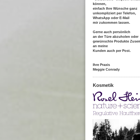
können,
einfach Ihre Wünsche ganz
unkompliziert per Telefon,
WhatsApp oder E-Mail
mir zukommen lassen.
Gerne auch persönlich
an der Türe abzuholen oder
gewünschte Produkte Zuse
an meine
Kunden auch per Post.
Ihre Praxis
Meggie Conrady
Kosmetik