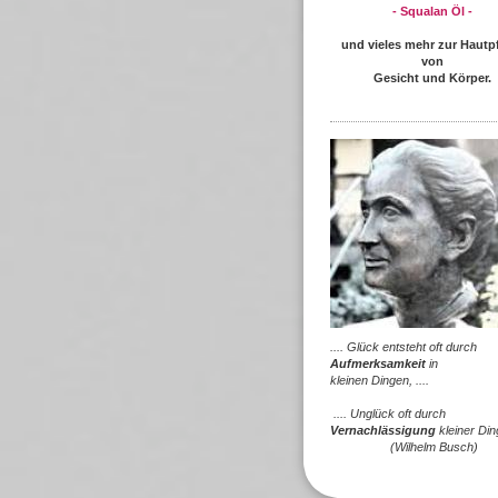
- Squalan Öl -
und vieles mehr zur Hautp
von
Gesicht und Körper.
.... Glück entsteht oft durch
Aufmerksamkeit
in
kleinen Dingen, ....
.... Unglück oft durch
Vernachlässigung
kleiner Ding
(Wilhelm Busch)