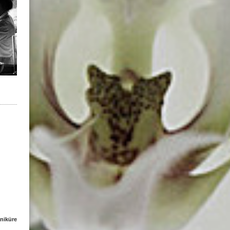
niküre