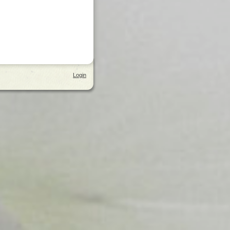
Login