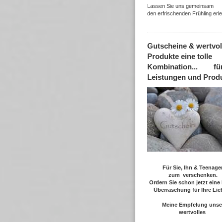
Lassen Sie uns gemeinsam
den erfrischenden Frühling er
Gutscheine & wertvol
Produkte eine tolle
Kombination... für 
Leistungen und Produ
Für Sie, Ihn & Teenage
zum verschenken.
Ordern Sie schon jetzt eine 
Überraschung für Ihre Lie
Meine Empfelung unse
wertvolles