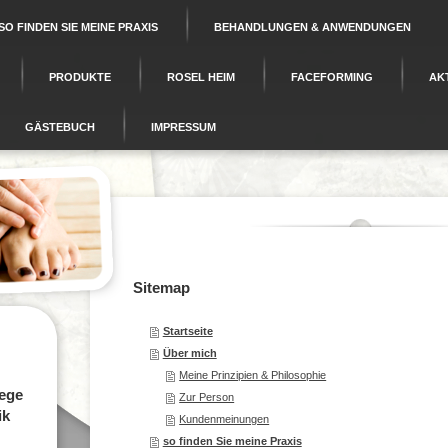
SO FINDEN SIE MEINE PRAXIS
BEHANDLUNGEN & ANWENDUNGEN
PRODUKTE
ROSEL HEIM
FACEFORMING
AK
GÄSTEBUCH
IMPRESSUM
Sitemap
Startseite
Über mich
Meine Prinzipien & Philosophie
lege
Zur Person
tik
Kundenmeinungen
so finden Sie meine Praxis