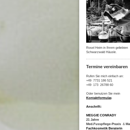
Rosel Heim in Ihrem geliebten
Schwarzwald Häusle.
Termine vereinbaren
Rufen Sie mich einfach an:
+49 7731 186 521
+49 173 26788 60
Oder benutzen Sie mein
Kontaktformular
.
Anschrift:
MEGGIE CONRADY
21 Jahre
Med.Fusspflege-Praxis
&
Ma
Fachkosmetik Beraterin