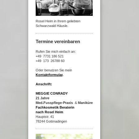
Rosel Heim in Ihrem geliebten
Schwarzwald Häusle.
Termine vereinbaren
Rufen Sie mich einfach an:
+49 7731 186 521
+49 173 26788 60
Oder benutzen Sie mein
Kontaktformular
.
Anschrift:
MEGGIE CONRADY
21 Jahre
Med.Fusspflege-Praxis
&
Maniküre
Fachkosmetik Beraterin
nach Rosel Heim
Hauptstr. 41
78244 Gottmadingen